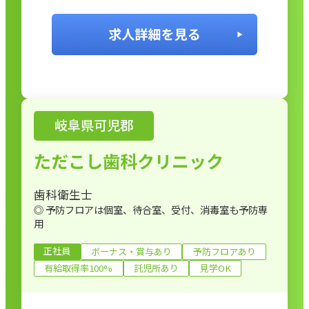
岐阜県可児郡
ただこし歯科クリニック
歯科衛生士
◎ 予防フロアは個室、待合室、受付、消毒室も予防専
用
正社員
ボーナス・賞与あり
予防フロアあり
有給取得率100%
託児所あり
見学OK