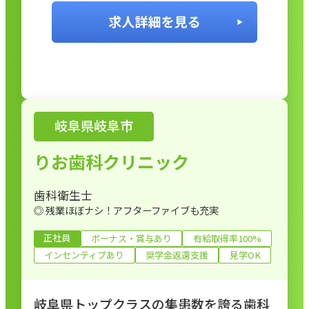
岐阜県岐阜市
りお歯科クリニック
歯科衛生士
◎ 残業ほぼナシ！アフターファイブも充実
正社員
ボーナス・賞与あり
有給取得率100%
インセンティブあり
奨学金返還支援
見学OK
岐阜県トップクラスの集患数を誇る歯科