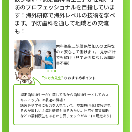
防のプロフェッショナルを目指していま
す！海外研修で海外レベルの技術を学べ
ます。予防歯科を通して地域との交流
も！
歯科衛生士賠償保険加入の医院な
ので安心して働けます。 見学だけ
でも歓迎（見学時面接なし＆履歴
書不要）
”シカカ先生”
の
おすすめポイント
認定歯科衛生士が在籍してるから歯科衛生士としてのス
キルアップには最適の職場！
講習会や学会にも力を入れていて、参加費(※)は支給され
るのが嬉しい♪海外研修もあるみたい。社宅や家賃補助
などの福利厚生もあるから要チェックだね！(※規定あり)