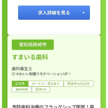
/ 親睦会などのイベント / 産休育休取得実績
愛知県岡崎市
すまいる歯科
歯科衛生士
◎ かわいい制服でモチベーションUP！
正社員
ボーナス・賞与あり
駅徒歩10分以内
海外研修
見学OK
予防歯科治療のフラッグシップ医院！最