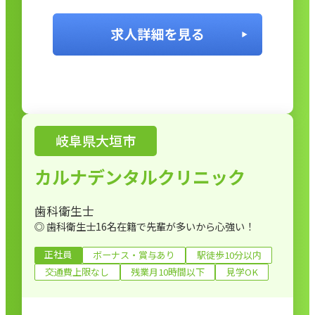
岐阜県大垣市
カルナデンタルクリニック
歯科衛生士
◎ 歯科衛生士16名在籍で先輩が多いから心強い！
正社員
ボーナス・賞与あり
駅徒歩10分以内
交通費上限なし
残業月10時間以下
見学OK