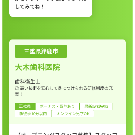
してみてね！
三重県鈴鹿市
大木歯科医院
歯科衛生士
◎ 高い技術を安心して身につけられる研修制度の充
実！
正社員
ボーナス・賞与あり
最新設備完備
駅徒歩10分以内
オンライン見学OK