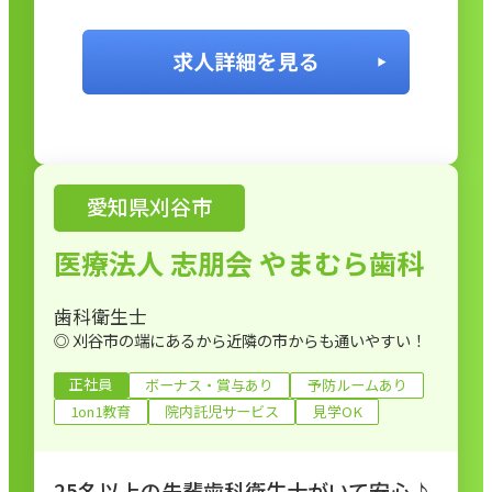
愛知県刈谷市
医療法人 志朋会 やまむら歯科
歯科衛生士
◎ 刈谷市の端にあるから近隣の市からも通いやすい！
正社員
ボーナス・賞与あり
予防ルームあり
1on1教育
院内託児サービス
見学OK
25名以上の先輩歯科衛生士がいて安心♪