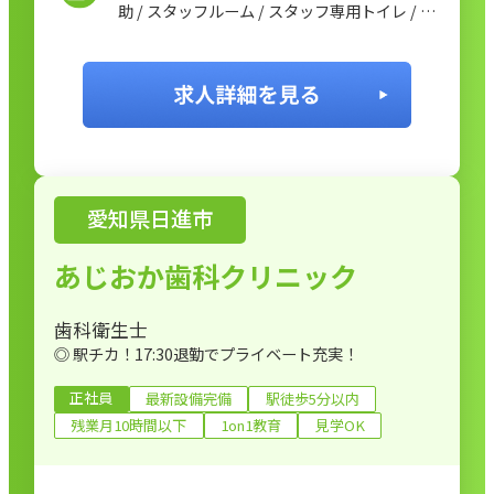
助 / スタッフルーム / スタッフ専用トイレ / 研
修ルーム / 外部研修費用補助 / フリーランスの
歯科衛生士による研修 / 接遇マナー研修
愛知県日進市
あじおか歯科クリニック
歯科衛生士
◎ 駅チカ！17:30退勤でプライベート充実！
正社員
最新設備完備
駅徒歩5分以内
残業月10時間以下
1on1教育
見学OK